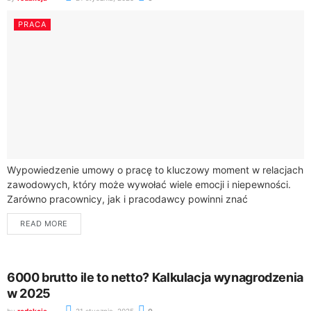
PRACA
Wypowiedzenie umowy o pracę to kluczowy moment w relacjach
zawodowych, który może wywołać wiele emocji i niepewności.
Zarówno pracownicy, jak i pracodawcy powinni znać
podstawowe przepisy regulujące ten proces.Każda umowa...
READ MORE
6000 brutto ile to netto? Kalkulacja wynagrodzenia
w 2025