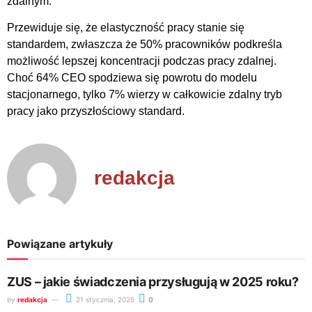
zdalnym.
Przewiduje się, że elastyczność pracy stanie się
standardem, zwłaszcza że 50% pracowników podkreśla
możliwość lepszej koncentracji podczas pracy zdalnej.
Choć 64% CEO spodziewa się powrotu do modelu
stacjonarnego, tylko 7% wierzy w całkowicie zdalny tryb
pracy jako przyszłościowy standard.
redakcja
Powiązane artykuły
ZUS – jakie świadczenia przysługują w 2025 roku?
by
redakcja
21 stycznia, 2025
0