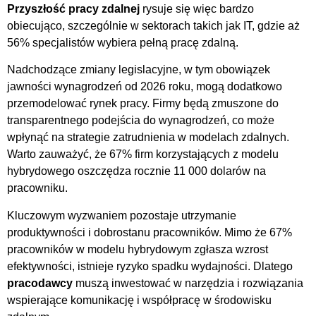
Przyszłość pracy zdalnej
rysuje się więc bardzo
obiecująco, szczególnie w sektorach takich jak IT, gdzie aż
56% specjalistów wybiera pełną pracę zdalną.
Nadchodzące zmiany legislacyjne, w tym obowiązek
jawności wynagrodzeń od 2026 roku, mogą dodatkowo
przemodelować rynek pracy. Firmy będą zmuszone do
transparentnego podejścia do wynagrodzeń, co może
wpłynąć na strategie zatrudnienia w modelach zdalnych.
Warto zauważyć, że 67% firm korzystających z modelu
hybrydowego oszczędza rocznie 11 000 dolarów na
pracowniku.
Kluczowym wyzwaniem pozostaje utrzymanie
produktywności i dobrostanu pracowników. Mimo że 67%
pracowników w modelu hybrydowym zgłasza wzrost
efektywności, istnieje ryzyko spadku wydajności. Dlatego
pracodawcy
muszą inwestować w narzędzia i rozwiązania
wspierające komunikację i współpracę w środowisku