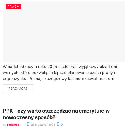
PRACA
W nadchodzącym roku 2025 czeka nas wyjątkowy układ dni
wolnych, które pozwolą na lepsze planowanie czasu pracy i
odpoczynku. Poznaj szczegółowy kalendarz świąt oraz dni
wolnych, które warto uwzględnić w...
READ MORE
PPK – czy warto oszczędzać na emeryturę w
nowoczesny sposób?
by
redakcja
21 stycznia, 2025
0