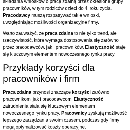
składania wniosków o pracę zdalną przez określone grupy
pracowników, w tym rodziców dzieci do 4. roku życia.
Pracodawcy
muszą rozpatrywać takie wnioski,
uwzględniając możliwości organizacyjne firmy.
Warto zauważyć, że
praca zdalna
to nie tylko trend, ale
rzeczywistość, która wymaga dostosowania się zarówno
przez pracodawców, jak i pracowników.
Elastyczność
staje
się kluczowym elementem nowoczesnego rynku pracy.
Przykłady korzyści dla
pracowników i firm
Praca zdalna
przynosi znaczące
korzyści
zarówno
pracownikom, jak i pracodawcom.
Elastyczność
zatrudnienia stała się kluczowym elementem
nowoczesnego rynku pracy.
Pracownicy
zyskują możliwość
lepszego zarządzania swoim czasem, podczas gdy firmy
mogą optymalizować koszty operacyjne.