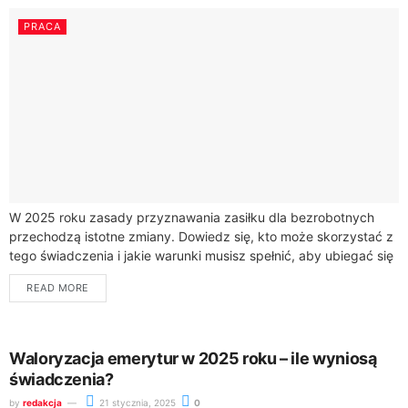
PRACA
W 2025 roku zasady przyznawania zasiłku dla bezrobotnych
przechodzą istotne zmiany. Dowiedz się, kto może skorzystać z
tego świadczenia i jakie warunki musisz spełnić, aby ubiegać się
o pomoc w...
READ MORE
Waloryzacja emerytur w 2025 roku – ile wyniosą
świadczenia?
by
redakcja
21 stycznia, 2025
0