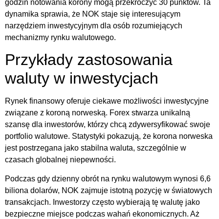
godzin notowania korony mogą przekroczyć 30 punktów. Ta
dynamika sprawia, że NOK staje się interesującym
narzędziem inwestycyjnym dla osób rozumiejących
mechanizmy rynku walutowego.
Przykłady zastosowania
waluty w inwestycjach
Rynek finansowy oferuje ciekawe możliwości inwestycyjne
związane z koroną norweską. Forex stwarza unikalną
szansę dla inwestorów, którzy chcą zdywersyfikować swoje
portfolio walutowe. Statystyki pokazują, że korona norweska
jest postrzegana jako stabilna waluta, szczególnie w
czasach globalnej niepewności.
Podczas gdy dzienny obrót na rynku walutowym wynosi 6,6
biliona dolarów, NOK zajmuje istotną pozycję w światowych
transakcjach. Inwestorzy często wybierają tę walutę jako
bezpieczne miejsce podczas wahań ekonomicznych. Aż