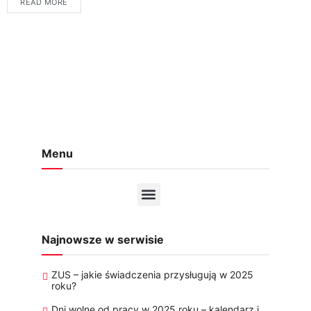
READ MORE
nie...
Menu
Najnowsze w serwisie
ZUS – jakie świadczenia przysługują w 2025
roku?
Dni wolne od pracy w 2025 roku – kalendarz i