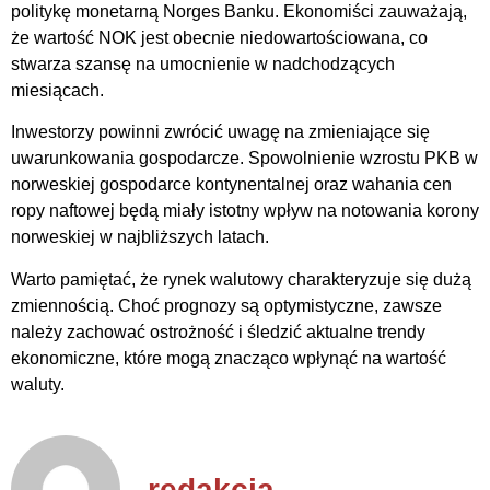
politykę monetarną Norges Banku. Ekonomiści zauważają,
że wartość NOK jest obecnie niedowartościowana, co
stwarza szansę na umocnienie w nadchodzących
miesiącach.
Inwestorzy powinni zwrócić uwagę na zmieniające się
uwarunkowania gospodarcze. Spowolnienie wzrostu PKB w
norweskiej gospodarce kontynentalnej oraz wahania cen
ropy naftowej będą miały istotny wpływ na notowania korony
norweskiej w najbliższych latach.
Warto pamiętać, że rynek walutowy charakteryzuje się dużą
zmiennością. Choć prognozy są optymistyczne, zawsze
należy zachować ostrożność i śledzić aktualne trendy
ekonomiczne, które mogą znacząco wpłynąć na wartość
waluty.
redakcja