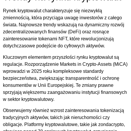
Rynek kryptowalut charakteryzuje się niezwykłą
zmiennością, która przyciąga uwagę inwestorów z całego
świata. Najnowsze trendy wskazują na dynamiczny rozwój
zdecentralizowanych finansów (DeFi) oraz rosnące
zainteresowanie tokenami NFT, które rewolucjonizują
dotychczasowe podejście do cyfrowych aktywów.
Kluczowym elementem przyszłości rynku kryptowalut są
regulacje. Rozporządzenie Markets in Crypto-Assets (MiCA)
wprowadzi w 2025 roku kompleksowe standardy
bezpieczeństwa, zwiększając transparentność i ochronę
konsumentów w Unii Europejskiej. Te zmiany prawne
sprzyjają większemu zaangażowaniu instytucji finansowych
w sektor kryptowalutowy.
Obserwujemy również wzrost zainteresowania tokenizacją
tradycyjnych aktywów, takich jak nieruchomości czy
obligacje. Platformy kryptowalutowe, takie jak zondacrypto,