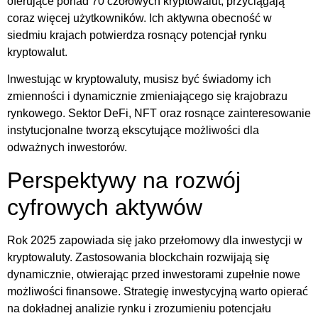
oferujące ponad 70 czołowych kryptowalut, przyciągają
coraz więcej użytkowników. Ich aktywna obecność w
siedmiu krajach potwierdza rosnący potencjał rynku
kryptowalut.
Inwestując w kryptowaluty, musisz być świadomy ich
zmienności i dynamicznie zmieniającego się krajobrazu
rynkowego. Sektor DeFi, NFT oraz rosnące zainteresowanie
instytucjonalne tworzą ekscytujące możliwości dla
odważnych inwestorów.
Perspektywy na rozwój
cyfrowych aktywów
Rok 2025 zapowiada się jako przełomowy dla inwestycji w
kryptowaluty. Zastosowania blockchain rozwijają się
dynamicznie, otwierając przed inwestorami zupełnie nowe
możliwości finansowe. Strategię inwestycyjną warto opierać
na dokładnej analizie rynku i zrozumieniu potencjału