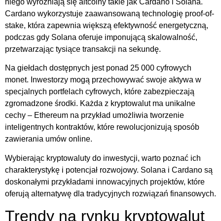
niego wyróżniają się altcoiny takie jak Cardano i Solana.
Cardano wykorzystuje zaawansowaną technologię proof-of-
stake, która zapewnia większą efektywność energetyczną,
podczas gdy Solana oferuje imponującą skalowalność,
przetwarzając tysiące transakcji na sekundę.
Na giełdach dostępnych jest ponad 25 000 cyfrowych
monet. Inwestorzy mogą przechowywać swoje aktywa w
specjalnych portfelach cyfrowych, które zabezpieczają
zgromadzone środki. Każda z kryptowalut ma unikalne
cechy – Ethereum na przykład umożliwia tworzenie
inteligentnych kontraktów, które rewolucjonizują sposób
zawierania umów online.
Wybierając kryptowaluty do inwestycji, warto poznać ich
charakterystykę i potencjał rozwojowy. Solana i Cardano są
doskonałymi przykładami innowacyjnych projektów, które
oferują alternatywę dla tradycyjnych rozwiązań finansowych.
Trendy na rynku kryptowalut