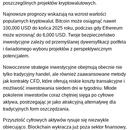
poszczególnych projektów kryptowalutowych.
Najnowsze prognozy wskazują na wzrost wartości
popularnych kryptowalut. Bitcoin może osiągnąć nawet
100,000 USD do końca 2025 roku, podczas gdy Ethereum
może wzrosnąć do 6,000 USD. Twoje bezpieczeństwo
inwestycyjne zależy od przemyślanej dywersyfikacji portfela
i świadomego wyboru projektów z perspektywicznym
potencjałem.
Nowoczesne strategie inwestycyjne obejmują obecnie nie
tylko tradycyjny handel, ale również zaawansowane metody
jak kontrakty CFD, które oferują niskie koszty transakcyjne i
możliwość inwestowania siedem dni w tygodniu. Młode
pokolenie inwestorów coraz chętniej sięga po cyfrowe
aktywa, postrzegając je jako atrakcyjną alternatywę dla
tradycyjnych form oszczędzania.
Przyszłość cyfrowych aktywów rysuje się niezwykle
obiecująco. Blockchain wykracza już poza sektor finansowy,