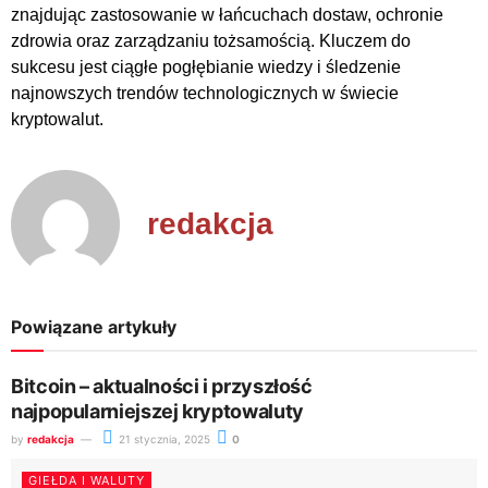
znajdując zastosowanie w łańcuchach dostaw, ochronie
zdrowia oraz zarządzaniu tożsamością. Kluczem do
sukcesu jest ciągłe pogłębianie wiedzy i śledzenie
najnowszych trendów technologicznych w świecie
kryptowalut.
redakcja
Powiązane artykuły
Bitcoin – aktualności i przyszłość
najpopularniejszej kryptowaluty
by
redakcja
21 stycznia, 2025
0
GIEŁDA I WALUTY