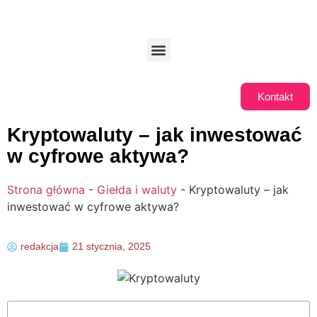
Kontakt
Kryptowaluty – jak inwestować
w cyfrowe aktywa?
Strona główna
-
Giełda i waluty
-
Kryptowaluty – jak
inwestować w cyfrowe aktywa?
redakcja
21 stycznia, 2025