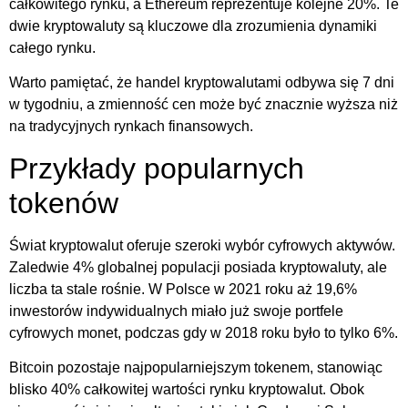
całkowitego rynku, a Ethereum reprezentuje kolejne 20%. Te
dwie kryptowaluty są kluczowe dla zrozumienia dynamiki
całego rynku.
Warto pamiętać, że handel kryptowalutami odbywa się 7 dni
w tygodniu, a zmienność cen może być znacznie wyższa niż
na tradycyjnych rynkach finansowych.
Przykłady popularnych
tokenów
Świat kryptowalut oferuje szeroki wybór cyfrowych aktywów.
Zaledwie 4% globalnej populacji posiada kryptowaluty, ale
liczba ta stale rośnie. W Polsce w 2021 roku aż 19,6%
inwestorów indywidualnych miało już swoje portfele
cyfrowych monet, podczas gdy w 2018 roku było to tylko 6%.
Bitcoin pozostaje najpopularniejszym tokenem, stanowiąc
blisko 40% całkowitej wartości rynku kryptowalut. Obok