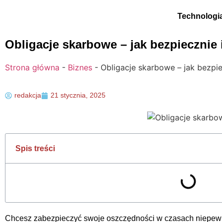
Technologi
Obligacje skarbowe – jak bezpieczni
Strona główna
-
Biznes
-
Obligacje skarbowe – jak bezpi
redakcja
21 stycznia, 2025
Spis treści
Chcesz zabezpieczyć swoje oszczędności w czasach niepew