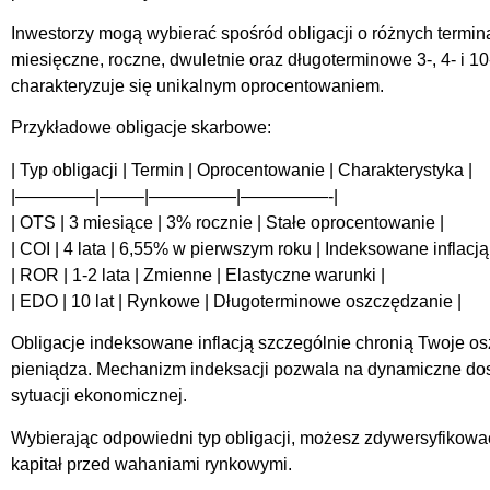
Inwestorzy mogą wybierać spośród obligacji o różnych termin
miesięczne, roczne, dwuletnie oraz długoterminowe 3-, 4- i 10
charakteryzuje się unikalnym oprocentowaniem.
Przykładowe obligacje skarbowe:
| Typ obligacji | Termin | Oprocentowanie | Charakterystyka |
|————–|——–|—————|—————-|
| OTS | 3 miesiące | 3% rocznie | Stałe oprocentowanie |
| COI | 4 lata | 6,55% w pierwszym roku | Indeksowane inflacją
| ROR | 1-2 lata | Zmienne | Elastyczne warunki |
| EDO | 10 lat | Rynkowe | Długoterminowe oszczędzanie |
Obligacje indeksowane inflacją szczególnie chronią Twoje os
pieniądza. Mechanizm indeksacji pozwala na dynamiczne do
sytuacji ekonomicznej.
Wybierając odpowiedni typ obligacji, możesz zdywersyfikować
kapitał przed wahaniami rynkowymi.