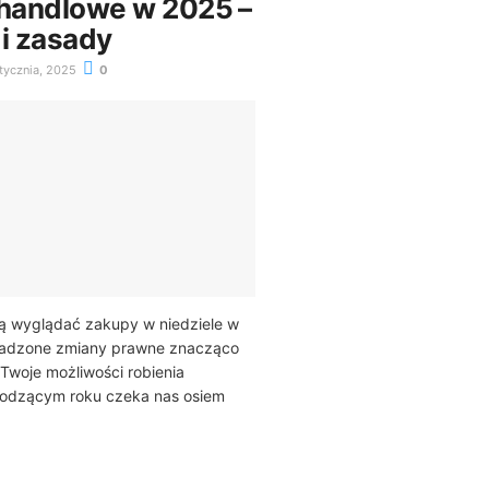
 handlowe w 2025 –
 i zasady
tycznia, 2025
0
dą wyglądać zakupy w niedziele w
adzone zmiany prawne znacząco
 Twoje możliwości robienia
odzącym roku czeka nas osiem