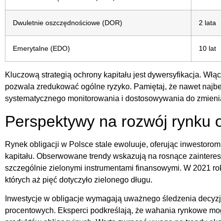
Dwuletnie oszczędnościowe (DOR)
2 lata
Emerytalne (EDO)
10 lat
Kluczową strategią ochrony kapitału jest dywersyfikacja. Włąc
pozwala zredukować ogólne ryzyko. Pamiętaj, że nawet najb
systematycznego monitorowania i dostosowywania do zmieni
Perspektywy na rozwój rynku o
Rynek obligacji w Polsce stale ewoluuje, oferując inwestoro
kapitału. Obserwowane trendy wskazują na rosnące zainteres
szczególnie zielonymi instrumentami finansowymi. W 2021 ro
których aż pięć dotyczyło zielonego długu.
Inwestycje w obligacje wymagają uważnego śledzenia decyzji
procentowych. Eksperci podkreślają, że wahania rynkowe mo