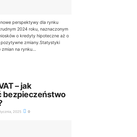
 nowe perspektywy dla rynku
 trudnym 2024 roku, naznaczonym
niosków o kredyty hipoteczne aż o
pozytywne zmiany.Statystyki
zmian na rynku...
 VAT – jak
ć bezpieczeństwo
?
tycznia, 2025
0