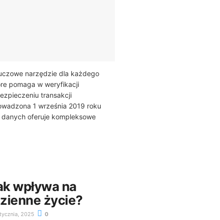
 kluczowe narzędzie dla każdego
óre pomaga w weryfikacji
ezpieczeniu transakcji
wadzona 1 września 2019 roku
a danych oferuje kompleksowe
 jak wpływa na
zienne życie?
tycznia, 2025
0