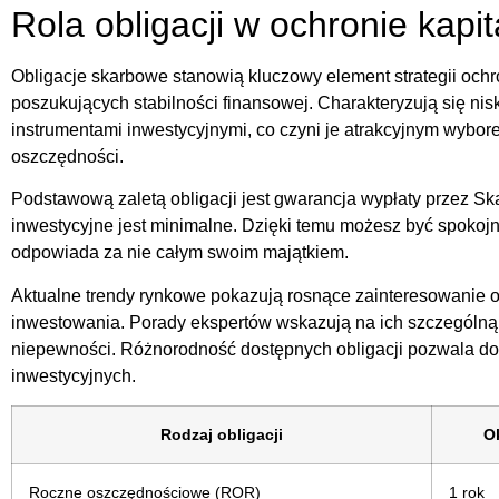
Rola obligacji w ochronie kapit
Obligacje skarbowe stanowią kluczowy element strategii ochr
poszukujących stabilności finansowej. Charakteryzują się ni
instrumentami inwestycyjnymi, co czyni je atrakcyjnym wybo
oszczędności.
Podstawową zaletą obligacji jest gwarancja wypłaty przez Sk
inwestycyjne jest minimalne. Dzięki temu możesz być spokojn
odpowiada za nie całym swoim majątkiem.
Aktualne trendy rynkowe pokazują rosnące zainteresowanie o
inwestowania. Porady ekspertów wskazują na ich szczególn
niepewności. Różnorodność dostępnych obligacji pozwala do
inwestycyjnych.
Rodzaj obligacji
O
Roczne oszczędnościowe (ROR)
1 rok