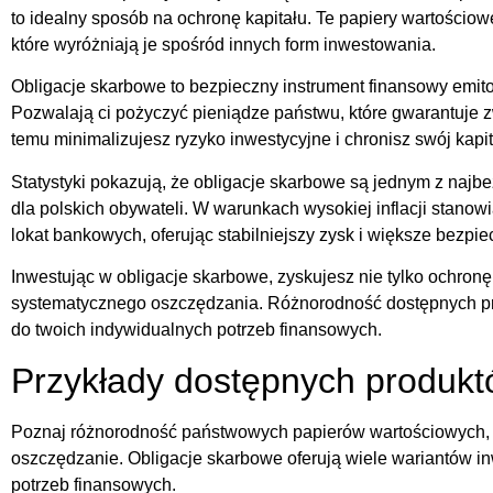
to idealny sposób na ochronę kapitału. Te papiery wartościow
które wyróżniają je spośród innych form inwestowania.
Obligacje skarbowe to bezpieczny instrument finansowy emit
Pozwalają ci pożyczyć pieniądze państwu, które gwarantuje z
temu minimalizujesz ryzyko inwestycyjne i chronisz swój kap
Statystyki pokazują, że obligacje skarbowe są jednym z najb
dla polskich obywateli. W warunkach wysokiej inflacji stanowi
lokat bankowych, oferując stabilniejszy zysk i większe bezpi
Inwestując w obligacje skarbowe, zyskujesz nie tylko ochronę
systematycznego oszczędzania. Różnorodność dostępnych p
do twoich indywidualnych potrzeb finansowych.
Przykłady dostępnych produk
Poznaj różnorodność państwowych papierów wartościowych, k
oszczędzanie. Obligacje skarbowe oferują wiele wariantów 
potrzeb finansowych.