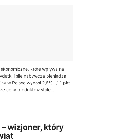
ko ekonomiczne, które wpływa na
datki i siłę nabywczą pieniądza.
yjny w Polsce wynosi 2,5% +/-1 pkt
 że ceny produktów stale...
– wizjoner, który
wiat