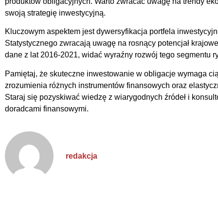
produktów obligacyjnych. Warto zwracać uwagę na trendy ek
swoją strategię inwestycyjną.
Kluczowym aspektem jest dywersyfikacja portfela inwestycyj
Statystycznego zwracają uwagę na rosnący potencjał krajowe
dane z lat 2016-2021, widać wyraźny rozwój tego segmentu r
Pamiętaj, że skuteczne inwestowanie w obligacje wymaga cią
zrozumienia różnych instrumentów finansowych oraz elastyc
Staraj się pozyskiwać wiedzę z wiarygodnych źródeł i konsul
doradcami finansowymi.
redakcja