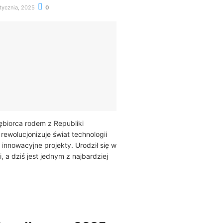
tycznia, 2025
0
ębiorca rodem z Republiki
 rewolucjonizuje świat technologii
innowacyjne projekty. Urodził się w
i, a dziś jest jednym z najbardziej