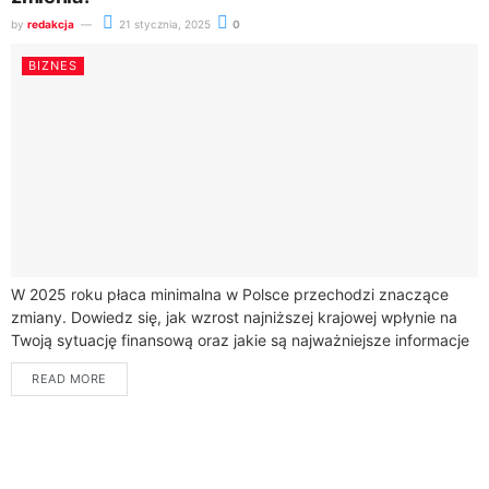
by
redakcja
21 stycznia, 2025
0
BIZNES
W 2025 roku płaca minimalna w Polsce przechodzi znaczące
zmiany. Dowiedz się, jak wzrost najniższej krajowej wpłynie na
Twoją sytuację finansową oraz jakie są najważniejsze informacje
dotyczące wynagrodzenia.Od 1 stycznia...
READ MORE