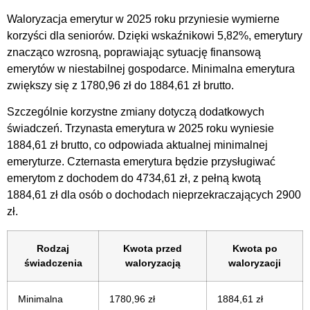
Waloryzacja emerytur w 2025 roku przyniesie wymierne
korzyści dla seniorów. Dzięki wskaźnikowi 5,82%, emerytury
znacząco wzrosną, poprawiając sytuację finansową
emerytów w niestabilnej gospodarce. Minimalna emerytura
zwiększy się z 1780,96 zł do 1884,61 zł brutto.
Szczególnie korzystne zmiany dotyczą dodatkowych
świadczeń. Trzynasta emerytura w 2025 roku wyniesie
1884,61 zł brutto, co odpowiada aktualnej minimalnej
emeryturze. Czternasta emerytura będzie przysługiwać
emerytom z dochodem do 4734,61 zł, z pełną kwotą
1884,61 zł dla osób o dochodach nieprzekraczających 2900
zł.
Rodzaj
Kwota przed
Kwota po
świadczenia
waloryzacją
waloryzacji
Minimalna
1780,96 zł
1884,61 zł