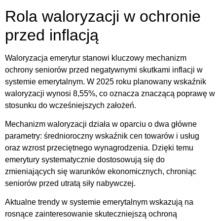
Rola waloryzacji w ochronie
przed inflacją
Waloryzacja emerytur stanowi kluczowy mechanizm
ochrony seniorów przed negatywnymi skutkami inflacji w
systemie emerytalnym. W 2025 roku planowany wskaźnik
waloryzacji wynosi 8,55%, co oznacza znaczącą poprawę w
stosunku do wcześniejszych założeń.
Mechanizm waloryzacji działa w oparciu o dwa główne
parametry: średnioroczny wskaźnik cen towarów i usług
oraz wzrost przeciętnego wynagrodzenia. Dzięki temu
emerytury systematycznie dostosowują się do
zmieniających się warunków ekonomicznych, chroniąc
seniorów przed utratą siły nabywczej.
Aktualne trendy w systemie emerytalnym wskazują na
rosnące zainteresowanie skuteczniejszą ochroną