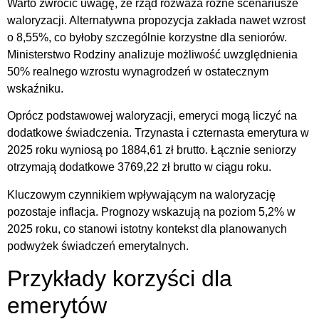
Warto zwrócić uwagę, że rząd rozważa różne scenariusze
waloryzacji. Alternatywna propozycja zakłada nawet wzrost
o 8,55%, co byłoby szczególnie korzystne dla seniorów.
Ministerstwo Rodziny analizuje możliwość uwzględnienia
50% realnego wzrostu wynagrodzeń w ostatecznym
wskaźniku.
Oprócz podstawowej waloryzacji, emeryci mogą liczyć na
dodatkowe świadczenia. Trzynasta i czternasta emerytura w
2025 roku wyniosą po 1884,61 zł brutto. Łącznie seniorzy
otrzymają dodatkowe 3769,22 zł brutto w ciągu roku.
Kluczowym czynnikiem wpływającym na waloryzację
pozostaje inflacja. Prognozy wskazują na poziom 5,2% w
2025 roku, co stanowi istotny kontekst dla planowanych
podwyżek świadczeń emerytalnych.
Przykłady korzyści dla
emerytów