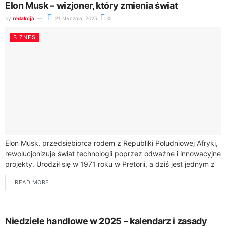
Elon Musk – wizjoner, który zmienia świat
by
redakcja
21 stycznia, 2025
0
BIZNES
Elon Musk, przedsiębiorca rodem z Republiki Południowej Afryki,
rewolucjonizuje świat technologii poprzez odważne i innowacyjne
projekty. Urodził się w 1971 roku w Pretorii, a dziś jest jednym z
najbardziej wpływowych...
READ MORE
Niedziele handlowe w 2025 – kalendarz i zasady