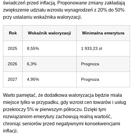
świadczeń przed inflacją. Proponowane zmiany zakładają
zwiększenie udziału wzrostu wynagrodzeń z 20% do 50%
przy ustalaniu wskaźnika waloryzacji.
Rok
Wskaźnik waloryzacji
Minimalna emerytura
2025
8,55%
1 933,23 zł
2026
6,3%
Prognoza
2027
4,95%
Prognoza
Warto pamiętać, że dodatkowa waloryzacja będzie miała
miejsce tylko w przypadku, gdy wzrost cen towarów i usług
przekroczy 5% w pierwszym półroczu. Dzięki tym
rozwiązaniom emerytury zachowują realną wartość,
chroniąc seniorów przed negatywnymi konsekwencjami
inflacji.