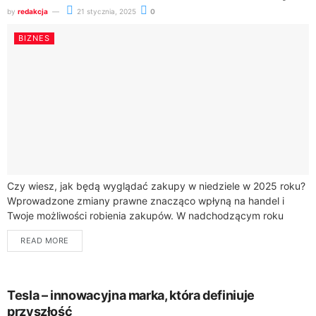
by
redakcja
21 stycznia, 2025
0
BIZNES
Czy wiesz, jak będą wyglądać zakupy w niedziele w 2025 roku?
Wprowadzone zmiany prawne znacząco wpłyną na handel i
Twoje możliwości robienia zakupów. W nadchodzącym roku
czeka nas osiem niedziel...
READ MORE
Tesla – innowacyjna marka, która definiuje
przyszłość