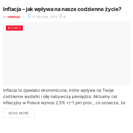
Inflacja – jak wpływa na nasze codzienne życie?
by
redakcja
21 stycznia, 2025
0
BIZNES
Inflacja to zjawisko ekonomiczne, które wpływa na Twoje
codzienne wydatki i siłę nabywczą pieniądza. Aktualny cel
inflacyjny w Polsce wynosi 2,5% +/-1 pkt proc., co oznacza, że
ceny produktów stale...
READ MORE