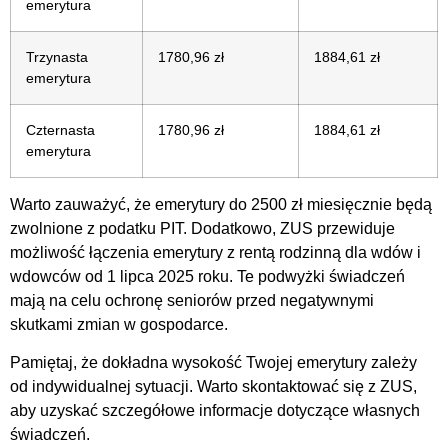
emerytura
Trzynasta
1780,96 zł
1884,61 zł
emerytura
Czternasta
1780,96 zł
1884,61 zł
emerytura
Warto zauważyć, że emerytury do 2500 zł miesięcznie będą
zwolnione z podatku PIT. Dodatkowo, ZUS przewiduje
możliwość łączenia emerytury z rentą rodzinną dla wdów i
wdowców od 1 lipca 2025 roku. Te podwyżki świadczeń
mają na celu ochronę seniorów przed negatywnymi
skutkami zmian w gospodarce.
Pamiętaj, że dokładna wysokość Twojej emerytury zależy
od indywidualnej sytuacji. Warto skontaktować się z ZUS,
aby uzyskać szczegółowe informacje dotyczące własnych
świadczeń.